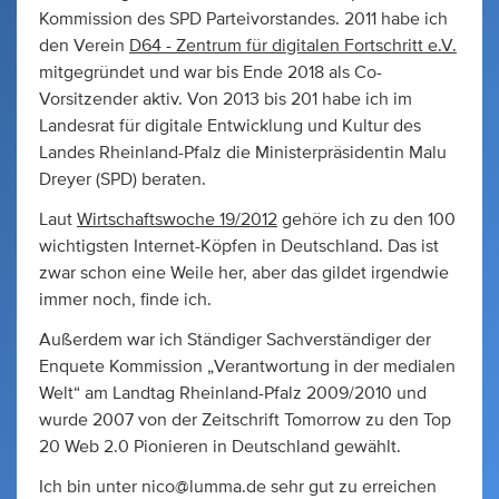
Kommission des SPD Parteivorstandes. 2011 habe ich
den Verein
D64 - Zentrum für digitalen Fortschritt e.V.
mitgegründet und war bis Ende 2018 als Co-
Vorsitzender aktiv. Von 2013 bis 201 habe ich im
Landesrat für digitale Entwicklung und Kultur des
Landes Rheinland-Pfalz die Ministerpräsidentin Malu
Dreyer (SPD) beraten.
Laut
Wirtschaftswoche 19/2012
gehöre ich zu den 100
wichtigsten Internet-Köpfen in Deutschland. Das ist
zwar schon eine Weile her, aber das gildet irgendwie
immer noch, finde ich.
Außerdem war ich Ständiger Sachverständiger der
Enquete Kommission „Verantwortung in der medialen
Welt“ am Landtag Rheinland-Pfalz 2009/2010 und
wurde 2007 von der Zeitschrift Tomorrow zu den Top
20 Web 2.0 Pionieren in Deutschland gewählt.
Ich bin unter
nico@lumma.de
sehr gut zu erreichen