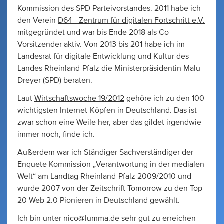
Kommission des SPD Parteivorstandes. 2011 habe ich
den Verein
D64 - Zentrum für digitalen Fortschritt e.V.
mitgegründet und war bis Ende 2018 als Co-
Vorsitzender aktiv. Von 2013 bis 201 habe ich im
Landesrat für digitale Entwicklung und Kultur des
Landes Rheinland-Pfalz die Ministerpräsidentin Malu
Dreyer (SPD) beraten.
Laut
Wirtschaftswoche 19/2012
gehöre ich zu den 100
wichtigsten Internet-Köpfen in Deutschland. Das ist
zwar schon eine Weile her, aber das gildet irgendwie
immer noch, finde ich.
Außerdem war ich Ständiger Sachverständiger der
Enquete Kommission „Verantwortung in der medialen
Welt“ am Landtag Rheinland-Pfalz 2009/2010 und
wurde 2007 von der Zeitschrift Tomorrow zu den Top
20 Web 2.0 Pionieren in Deutschland gewählt.
Ich bin unter
nico@lumma.de
sehr gut zu erreichen