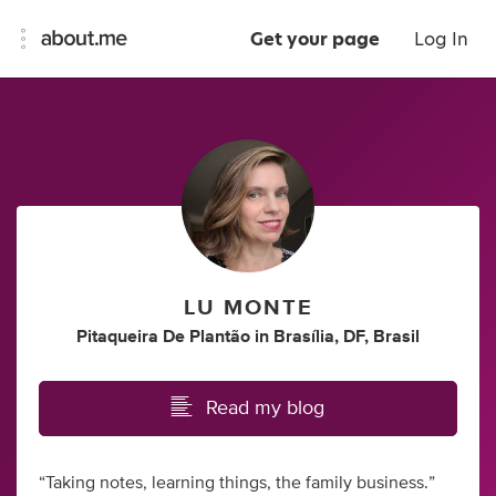
Get your page
Log In
LU MONTE
Pitaqueira De Plantão
in
Brasília, DF, Brasil
Read my blog
“Taking notes, learning things, the family business.”