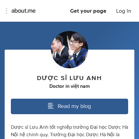
Get your page
Log In
DƯỢC SĨ LƯU ANH
Doctor
in
việt nam
Read my blog
Dược sĩ Lưu Anh tốt nghiệp trường Đại học Dược Hà
Nội hệ chính quy. Trường Đại học Dược Hà Nội là