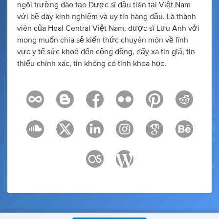
ngôi trường đào tạo Dược sĩ đầu tiên tại Việt Nam
với bề dày kinh nghiệm và uy tín hàng đầu. Là thành
viên của Heal Central Việt Nam, dược sĩ Lưu Anh với
mong muốn chia sẻ kiến thức chuyên môn về lĩnh
vực y tế sức khoẻ đến cộng đồng, đẩy xa tin giả, tin
thiếu chính xác, tin không có tính khoa học.