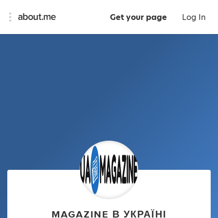
Get your page
Log In
MAGAZINE В УКРАЇНІ