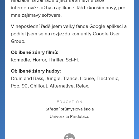
relaxace na zahradě u jezírka a hlavně také
internetové služby a aplikace. Rád zkouším nový, pro
mne zajímavý software.
V neposlední řadě jsem velký fanda Google aplikací a
podílel jsem se na rozjezdu komunity Google User
Group.
Oblíbené žánry filmů:
Komedie, Horror, Thriller, Sci-Fi.
Oblíbené žánry hudby:
Drum and Bass, Jungle, Trance, House, Electronic,
Pop, 90, Chillout, Alternative, Relax.
EDUCATION
Střední průmyslová škola
Univerzita Pardubice