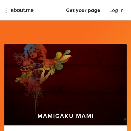
Get your page
Log In
MAMIGAKU MAMI