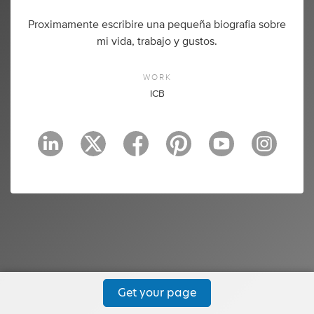
Proximamente escribire una pequeña biografia sobre
mi vida, trabajo y gustos.
WORK
ICB
Get your page