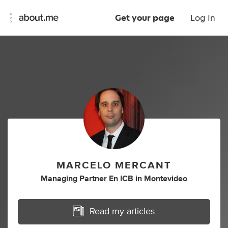
Get your page
Log In
MARCELO MERCANT
Managing Partner En ICB
in
Montevideo
Read my articles