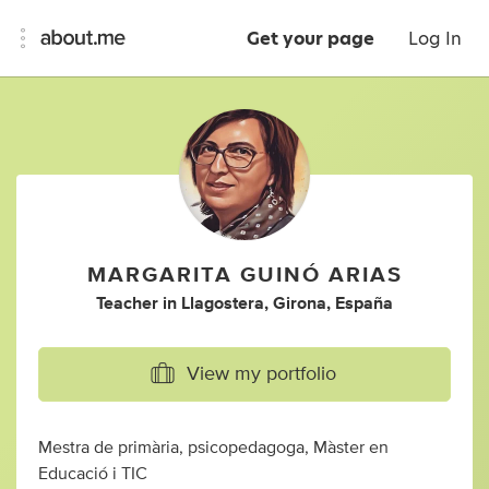
Get your page
Log In
MARGARITA GUINÓ ARIAS
Teacher
in
Llagostera, Girona, España
View my portfolio
Mestra de primària, psicopedagoga, Màster en
Educació i TIC