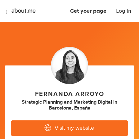
Get your page
Log In
FERNANDA ARROYO
Strategic Planning
and
Marketing Digital
in
Barcelona, España
Visit my website