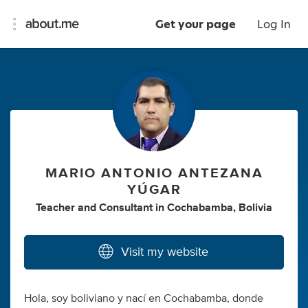
Get your page
Log In
MARIO ANTONIO ANTEZANA
YÚGAR
Teacher
and
Consultant
in
Cochabamba, Bolivia
Visit my website
Hola, soy boliviano y nací en Cochabamba, donde