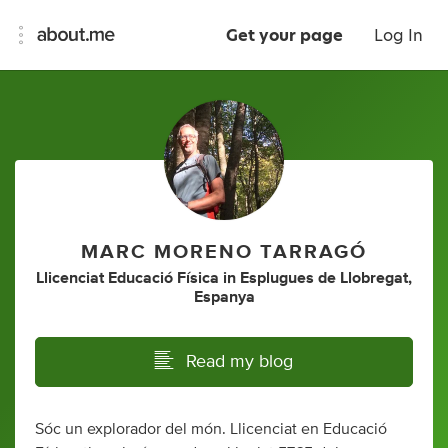
Get your page
Log In
MARC MORENO TARRAGÓ
Llicenciat Educació Física
in
Esplugues de Llobregat,
Espanya
Read my blog
Sóc un explorador del món. Llicenciat en Educació