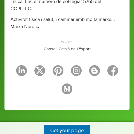
Física, tinc el número de col·legiat 5765 del
COPLEFC.
Activitat física i salut, i caminar amb molta marxa...
Marxa Nòrdica.
WORK
Consell Català de l'Esport
Get your page