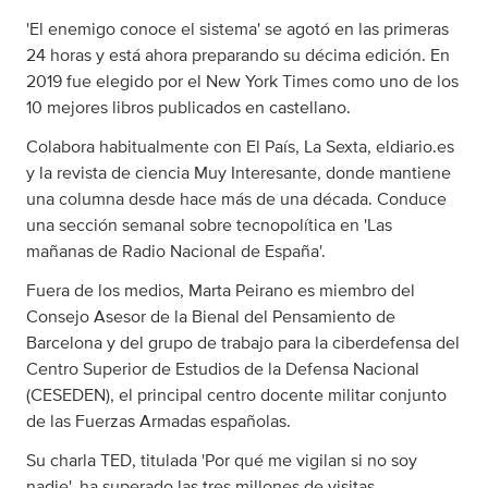
'El enemigo conoce el sistema' se agotó en las primeras
24 horas y está ahora preparando su décima edición. En
2019 fue elegido por el New York Times como uno de los
10 mejores libros publicados en castellano.
Colabora habitualmente con El País, La Sexta, eldiario.es
y la revista de ciencia Muy Interesante, donde mantiene
una columna desde hace más de una década. Conduce
una sección semanal sobre tecnopolítica en 'Las
mañanas de Radio Nacional de España'.
Fuera de los medios, Marta Peirano es miembro del
Consejo Asesor de la Bienal del Pensamiento de
Barcelona y del grupo de trabajo para la ciberdefensa del
Centro Superior de Estudios de la Defensa Nacional
(CESEDEN), el principal centro docente militar conjunto
de las Fuerzas Armadas españolas.
Su charla TED, titulada 'Por qué me vigilan si no soy
nadie', ha superado las tres millones de visitas.