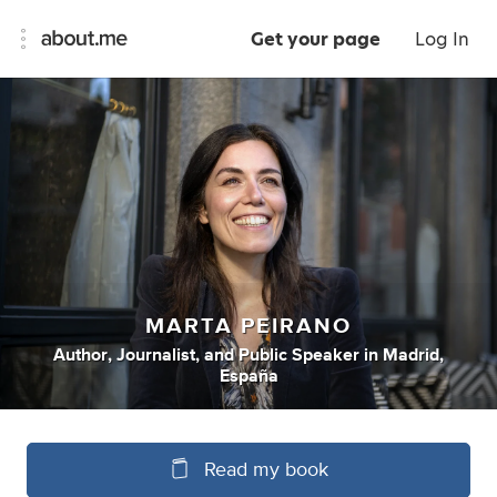
Get your page
Log In
MARTA PEIRANO
Author
,
Journalist
,
and
Public Speaker
in
Madrid,
España
Read my book