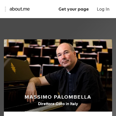
Get your page
Log In
MASSIMO PALOMBELLA
Direttore Coro
in
Italy