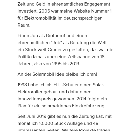
Zeit und Geld in ehrenamtliches Engagement
investiert. 2006 war meine Website Nummer 1
für Elektromobilität im deutschsprachigen
Raum.
Einen Job als Brotberuf und einen
ehrenamtlichen “Job” als Berufung die Welt
ein Stück weit Grüner zu gestalten, das war die
Politik damals über eine Zeitspanne von 18
Jahren, also von 1995 bis 2013.
An der Solarmobil Idee bleibe ich dran!
1998 habe ich als HTL-Schüler einen Solar-
Elektroroller gebaut und dafür einen
Innovationspreis gewonnen. 2014 folgte ein
Plan für ein solarbetriebes Elektrofahrzeug.
Seit Juni 2019 gibt es nun die Zeitung kaz. mit
monatlich 10.000 Stück Auflage und 48
interessanten Seiten. Weitere Projekte folgen.