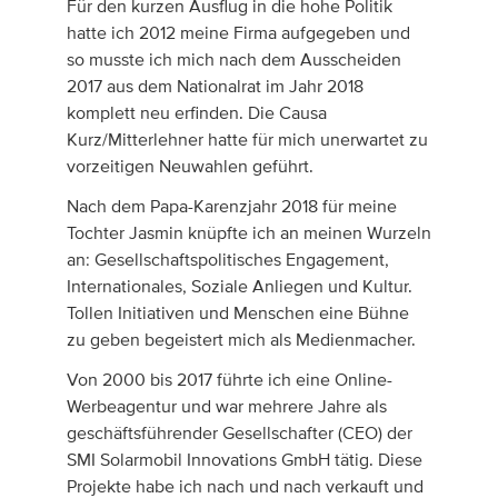
Für den kurzen Ausflug in die hohe Politik
hatte ich 2012 meine Firma aufgegeben und
so musste ich mich nach dem Ausscheiden
2017 aus dem Nationalrat im Jahr 2018
komplett neu erfinden. Die Causa
Kurz/Mitterlehner hatte für mich unerwartet zu
vorzeitigen Neuwahlen geführt.
Nach dem Papa-Karenzjahr 2018 für meine
Tochter Jasmin knüpfte ich an meinen Wurzeln
an: Gesellschaftspolitisches Engagement,
Internationales, Soziale Anliegen und Kultur.
Tollen Initiativen und Menschen eine Bühne
zu geben begeistert mich als Medienmacher.
Von 2000 bis 2017 führte ich eine Online-
Werbeagentur und war mehrere Jahre als
geschäftsführender Gesellschafter (CEO) der
SMI Solarmobil Innovations GmbH tätig. Diese
Projekte habe ich nach und nach verkauft und