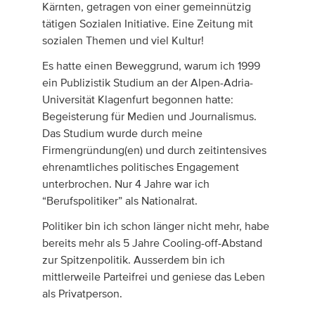
Kärnten, getragen von einer gemeinnützig
tätigen Sozialen Initiative. Eine Zeitung mit
sozialen Themen und viel Kultur!
Es hatte einen Beweggrund, warum ich 1999
ein Publizistik Studium an der Alpen-Adria-
Universität Klagenfurt begonnen hatte:
Begeisterung für Medien und Journalismus.
Das Studium wurde durch meine
Firmengründung(en) und durch zeitintensives
ehrenamtliches politisches Engagement
unterbrochen. Nur 4 Jahre war ich
“Berufspolitiker” als Nationalrat.
Politiker bin ich schon länger nicht mehr, habe
bereits mehr als 5 Jahre Cooling-off-Abstand
zur Spitzenpolitik. Ausserdem bin ich
mittlerweile Parteifrei und geniese das Leben
als Privatperson.