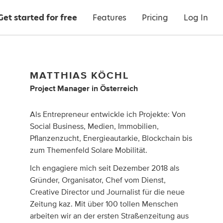
Get started for free
Features
Pricing
Log In
MATTHIAS KÖCHL
Project Manager
in
Österreich
Als Entrepreneur entwickle ich Projekte: Von
Social Business, Medien, Immobilien,
Pflanzenzucht, Energieautarkie, Blockchain bis
zum Themenfeld Solare Mobilität.
Ich engagiere mich seit Dezember 2018 als
Gründer, Organisator, Chef vom Dienst,
Creative Director und Journalist für die neue
Zeitung kaz. Mit über 100 tollen Menschen
arbeiten wir an der ersten Straßenzeitung aus