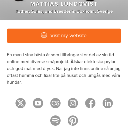
MATTIAS LUNDQVIST
Father
,
Sales
,
and
Breeder
in
Boxholm, Sverige
Visit my website
En man i sina bästa år som tillbringar stor del av sin tid
online med diverse småprojekt. Älskar elektriska prylar
och god mat med dryck. När jag inte finns online så är jag
oftast hemma och fixar lite på huset och umgås med våra
hundar.