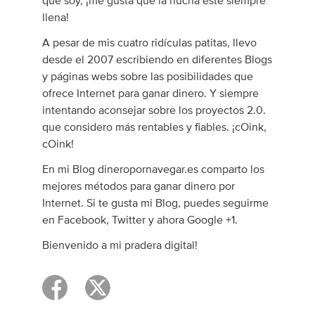
que soy, ¡me gusta que la hucha este siempre
llena!
A pesar de mis cuatro ridículas patitas, llevo
desde el 2007 escribiendo en diferentes Blogs
y páginas webs sobre las posibilidades que
ofrece Internet para ganar dinero. Y siempre
intentando aconsejar sobre los proyectos 2.0.
que considero más rentables y fiables. ¡cOink,
cOink!
En mi Blog dineropornavegar.es comparto los
mejores métodos para ganar dinero por
Internet. Si te gusta mi Blog, puedes seguirme
en Facebook, Twitter y ahora Google +1.
Bienvenido a mi pradera digital!