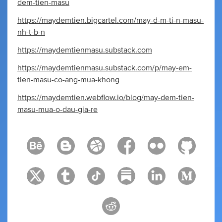
dem-tien-masu
https://maydemtien.bigcartel.com/may-d-m-ti-n-masu-
nh-t-b-n
https://maydemtienmasu.substack.com
https://maydemtienmasu.substack.com/p/may-em-
tien-masu-co-ang-mua-khong
https://maydemtien.webflow.io/blog/may-dem-tien-
masu-mua-o-dau-gia-re