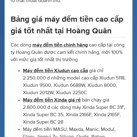
ro thất thoát doanh thu.
Bảng giá máy đếm tiền cao cấp
giá tốt nhất tại Hoàng Quân
Các dòng
máy đếm tiền chính hãng
cao cấp tại công
ty Hoàng Quân được cam kết chính hãng, mới 100%
với mức giá tốt nhất thị trường
Máy đếm tiền Xiudun cao cấp
giá chỉ
2.250.000 đ những model cao cấp Xiudun 5118,
Xiudun 9500, Xiudun 6688W, Xiudun 8000,
Xiudun 2012W, Xiudun 2250C
Máy đếm tiền Xinda giá rẻ
bán chạy giá
2.800.000 đ các dòng máy Xinda Super BC 31F,
Xinda Super BC 35, Xinda 2166F, Xinda 2165F,
Xinda Super BC 28
Máy đếm tiền MASU, Maxda, Manic, Modul,
Glory, Jingrui Zy, Silicon, Oudis, Balion.