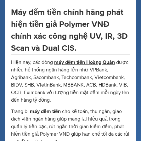
Máy đếm tiền chính hãng phát
hiện tiền giả Polymer VNĐ
chính xác công nghệ UV, IR, 3D
Scan và Dual CIS.
Hiện nay, các dòng
máy đếm tiền Hoàng Quân
được
nhiều hệ thống ngân hàng lớn như VPBank,
Agribank, Sacombank, Techcombank, Vietcombank,
BIDV, SHB, VietinBank, MBBANK, ACB, HDBank, VIB,
OCB, Eximbank với lượng tiền mặt đếm mỗi ngày lên
đến hàng tỷ đồng.
Trang bị
máy đếm tiền
cho kế toán, thu ngân, giao
dịch viên ngân hàng giúp mang lại hiệu quả trong
quản lý tiền bạc, rút ngắn thời gian kiểm đếm, phát
hiện tiền giả Polymer VNĐ giúp hạn chế tối đa các rủi