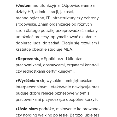
♦Jestem
multifunkcyjna. Odpowiadałam za
działy HR, administracji, jakości,
technologiczne, IT, infrastruktury czy ochrony
środowiska. Znam organizacje od różnych
stron dlatego potrafię przeprowadzać zmiany,
udrażniać procesy, optymalizować działanie
dobierać ludzi do zadań. Ciągle się rozwijam i
kształcę obecnie studiuje MBA.
♦Reprezentuje
Spółki przed klientami,
pracownikami, dostawcami, organami kontroli
czy jednostkami certyfikującymi.
♦Wyróżniam
się wysokimi umiejętnościami
interpersonalnymi, efektywnie nawiązuje oraz
buduje dobre relacje biznesowe w tym z
pracownikami przynoszące obopólne korzyści.
♦Uwielbiam
podróże, malowanie kolorowanek
czy nording walking po lesie. Bardzo lubie też