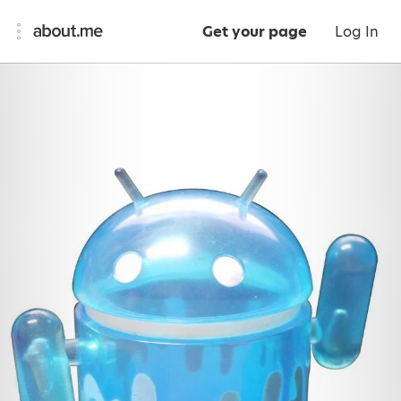
Get your page
Log In