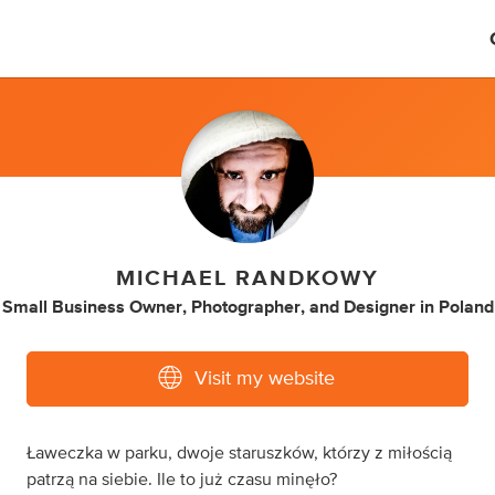
MICHAEL RANDKOWY
Small Business Owner
,
Photographer
,
and
Designer
in
Poland
Visit my website
Ławeczka w parku, dwoje staruszków, którzy z miłością
patrzą na siebie. Ile to już czasu minęło?