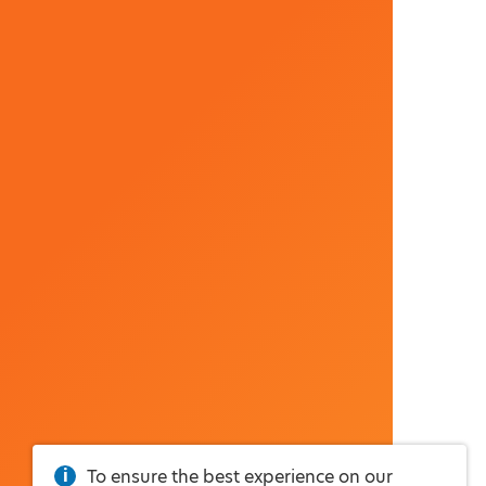
To ensure the best experience on our