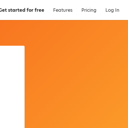
Get started for free
Features
Pricing
Log In