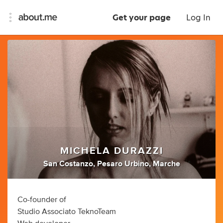
Get your page
Log In
MICHELA DURAZZI
San Costanzo, Pesaro Urbino, Marche
Co-founder of
Studio Associato TeknoTeam