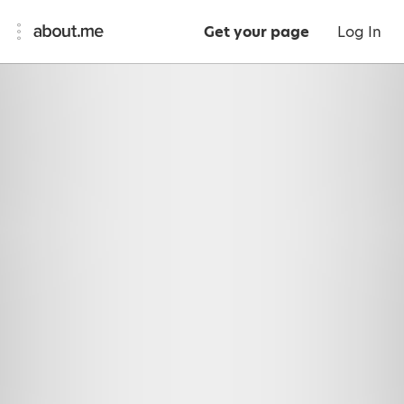
Get your page
Log In