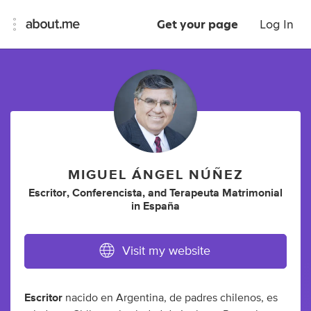
Get your page
Log In
MIGUEL ÁNGEL NÚÑEZ
Escritor
,
Conferencista
,
and
Terapeuta Matrimonial
in
España
Visit my website
Escritor
nacido en Argentina, de padres chilenos, es