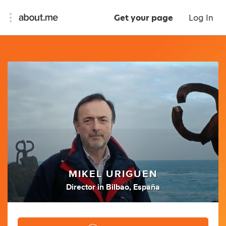
Get your page
Log In
MIKEL URIGUEN
Director
in
Bilbao, España