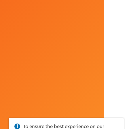
To ensure the best experience on our