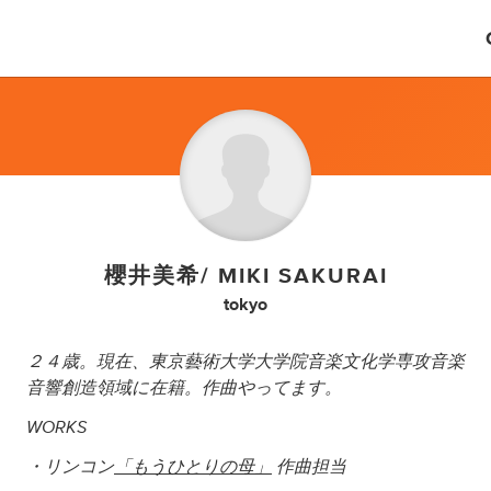
櫻井美希/ MIKI SAKURAI
tokyo
２４歳。現在、東京藝術大学大学院音楽文化学専攻音楽
音響創造領域に在籍。作曲やってます。
WORKS
・リンコン
「もうひとりの母」
作曲担当