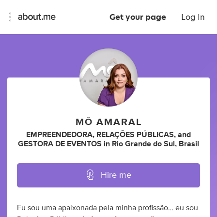
Get your page
Log In
MÔ AMARAL
EMPREENDEDORA
,
RELAÇÕES PÚBLICAS
,
and
GESTORA DE EVENTOS
in
Rio Grande do Sul, Brasil
Hire me
Eu sou uma apaixonada pela minha profissão… eu sou