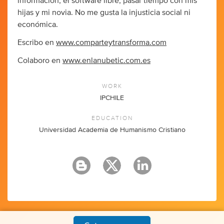
información, el software libre, pasar tiempo con mis
hijas y mi novia. No me gusta la injusticia social ni
económica.
Escribo en
www.comparteytransforma.com
Colaboro en
www.enlanubetic.com.es
WORK
IPCHILE
EDUCATION
Universidad Academia de Humanismo Cristiano