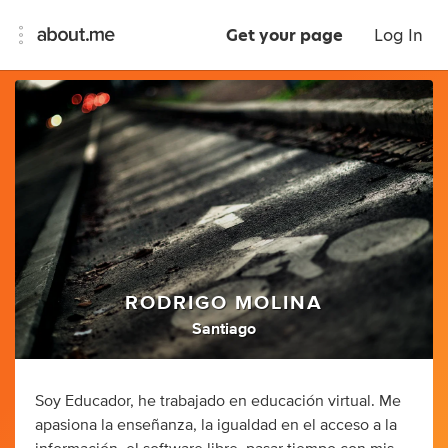
Get your page
Log In
RODRIGO MOLINA
Santiago
Soy Educador, he trabajado en educación virtual. Me
apasiona la enseñanza, la igualdad en el acceso a la