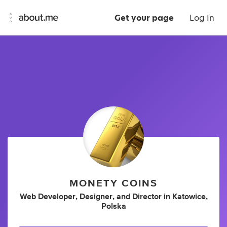
Get your page
Log In
MONETY COINS
Web Developer
,
Designer
,
and
Director
in
Katowice,
Polska