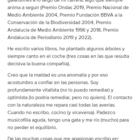
galardones a lo largo de mi carrera, algo que siempre
anima a seguir (Premio Ondas 2019, Premio Nacional de
Medio Ambiente 2004, Premio Fundación BBVA a la
Conservación de la Biodiversidad 2004, Premio
Andalucía de Medio Ambiente 1996 y 2018, Premio
Andalucía de Periodismo 2019 y 2022).
He escrito varios libros, he plantado algunos árboles y
siempre canto en el coche (tres cosas en las que resulta
decisiva la buena compañía).
Creo que la maldad es una anomalía y por eso
acostumbro a confiar en las personas. Soy
profundamente vitalista (no lo puedo remediar) y
optimista (lo podría remediar, pero no quiero). El contacto
con la naturaleza me repara casi todas las averías.
Cuando no escribo, cocino (y viceversa). Padezco
musicofilia aguda, tengo una gata y me río (mucho) para
no perder el equilibrio.
De las muchas cosas que me apasionan escribo en: