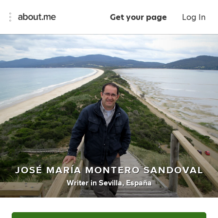
Get your page
Log In
JOSÉ MARÍA MONTERO SANDOVAL
Writer
in
Sevilla, España