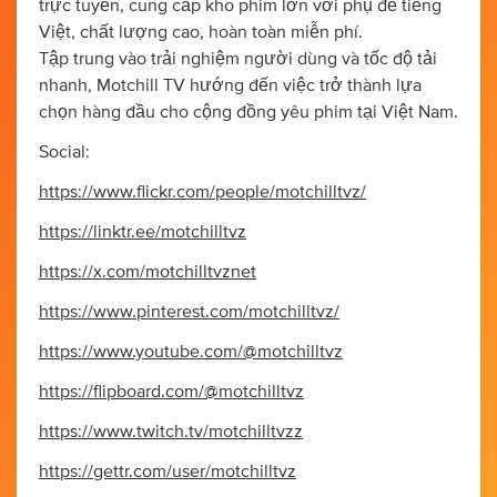
trực tuyến, cung cấp kho phim lớn với phụ đề tiếng
Việt, chất lượng cao, hoàn toàn miễn phí.
Tập trung vào trải nghiệm người dùng và tốc độ tải
nhanh, Motchill TV hướng đến việc trở thành lựa
chọn hàng đầu cho cộng đồng yêu phim tại Việt Nam.
Social:
https://www.flickr.com/people/motchilltvz/
https://linktr.ee/motchilltvz
https://x.com/motchilltvznet
https://www.pinterest.com/motchilltvz/
https://www.youtube.com/@motchilltvz
https://flipboard.com/@motchilltvz
https://www.twitch.tv/motchilltvzz
https://gettr.com/user/motchilltvz