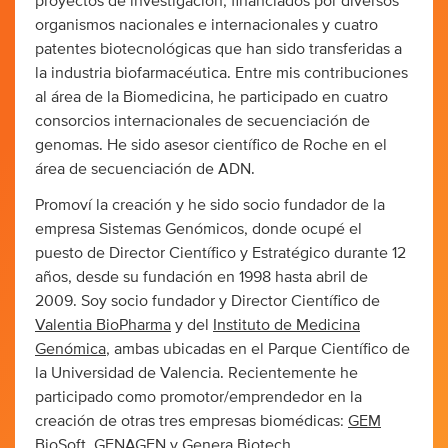
proyectos de investigación, financiados por diversos
organismos nacionales e internacionales y cuatro
patentes biotecnológicas que han sido transferidas a
la industria biofarmacéutica. Entre mis contribuciones
al área de la Biomedicina, he participado en cuatro
consorcios internacionales de secuenciación de
genomas. He sido asesor científico de Roche en el
área de secuenciación de ADN.
Promoví la creación y he sido socio fundador de la
empresa Sistemas Genómicos, donde ocupé el
puesto de Director Científico y Estratégico durante 12
años, desde su fundación en 1998 hasta abril de
2009. Soy socio fundador y Director Científico de
Valentia BioPharma
y del
Instituto de Medicina
Genómica
, ambas ubicadas en el Parque Científico de
la Universidad de Valencia. Recientemente he
participado como promotor/emprendedor en la
creación de otras tres empresas biomédicas:
GEM
BioSoft
,
GENAGEN
y
Genera Biotech
.