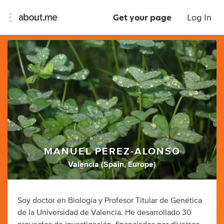
Get your page
Log In
MANUEL PEREZ-ALONSO
Valencia (Spain, Europe)
Soy doctor en Biología y Profesor Titular de Genética
de la Universidad de Valencia. He desarrollado 30