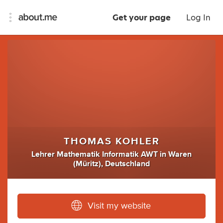
Get your page
Log In
THOMAS KOHLER
Lehrer Mathematik Informatik AWT
in
Waren
(Müritz), Deutschland
Visit my website