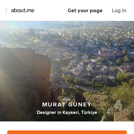
Get your page
Log In
MURAT GÜNEY
Designer
in
Kayseri, Türkiye