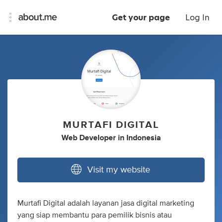
Get your page
Log In
MURTAFI DIGITAL
Web Developer
in
Indonesia
Visit my website
Murtafi Digital adalah layanan jasa digital marketing
yang siap membantu para pemilik bisnis atau