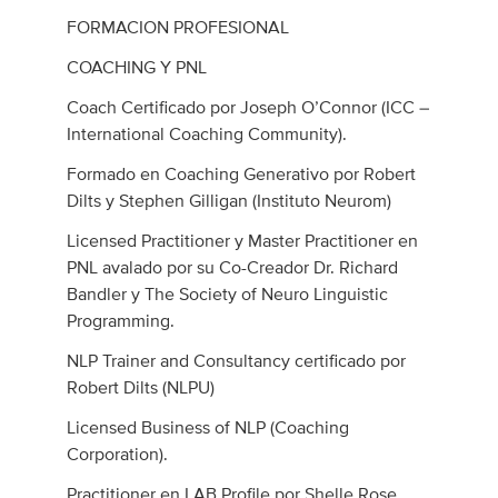
FORMACION PROFESIONAL
COACHING Y PNL
Coach Certificado por Joseph O’Connor (ICC –
International Coaching Community).
Formado en Coaching Generativo por Robert
Dilts y Stephen Gilligan (Instituto Neurom)
Licensed Practitioner y Master Practitioner en
PNL avalado por su Co-Creador Dr. Richard
Bandler y The Society of Neuro Linguistic
Programming.
NLP Trainer and Consultancy certificado por
Robert Dilts (NLPU)
Licensed Business of NLP (Coaching
Corporation).
Practitioner en LAB Profile por Shelle Rose