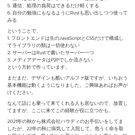
5. 通信、処理の負荷はできるだけ軽くする
6. 自分の勉強にもなるようにRustも思い出しつつ使って
みる
ということで、
1. フロントエンドは生のJavaScriptとCSSだけで構成し
てライブラリの類は一切使わない
2. サーバーはRustで書いたサーバー一つ
3. メディアデータはP2Pでしか流さない
という方針で作っています。
まだまだ、デザインも酷いアルファ版ですが、いちおう
基本機能は動くようになりました。ご興味あればお声が
けください。
なんて話にも乗って来てくれる人も居ないので、放置し
てますが、ここに来てこの経験が役に立つかも。
2021年の秋から株式会社ハウディのお手伝いをしてま
したが、22年の秋に病気して入院して、危うく命を取