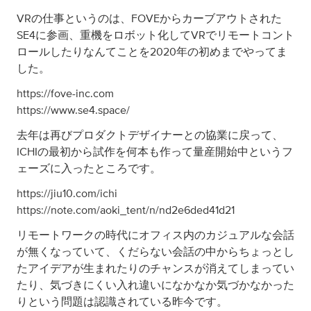
VRの仕事というのは、FOVEからカーブアウトされた
SE4に参画、重機をロボット化してVRでリモートコント
ロールしたりなんてことを2020年の初めまでやってま
した。
https://fove-inc.com
https://www.se4.space/
去年は再びプロダクトデザイナーとの協業に戻って、
ICHIの最初から試作を何本も作って量産開始中というフ
ェーズに入ったところです。
https://jiu10.com/ichi
https://note.com/aoki_tent/n/nd2e6ded41d21
リモートワークの時代にオフィス内のカジュアルな会話
が無くなっていて、くだらない会話の中からちょっとし
たアイデアが生まれたりのチャンスが消えてしまってい
たり、気づきにくい入れ違いになかなか気づかなかった
りという問題は認識されている昨今です。