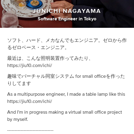
JUNICHI NAGAYAMA
Software Engineer
in
Tokyo
ソフト、ハード、メカなんでもエンジニア。ゼロから作
るゼロベース・エンジニア。
最近は、こんな照明装置作ってみたり、
https://jiu10.com/ichi/
趣味でバーチャル同室システム for small officeを作った
りしてます
As a multipurpose engineer, I made a table lamp like this
https://jiu10.com/ichi/
And I'm in progress making a virtual small office project
by myself.
-------------------------------