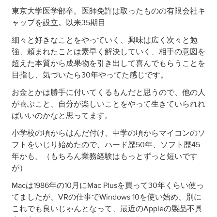
東京大学医学部卒。医師免許は取ったものの有限会社キ
ャップを設立。以来35期目
細々と好きなことをやっていく、興味は広く次々と勉
強、頼まれたことは素早く解決していく、相手の意図を
超えた本質から成果物を引き出して喜んでもらうことを
目指し、気づいたら30年やってた感じです。
お金とかは勝手に付いてくるもんだと思うので、他の人
が喜ぶこと、自分が楽しいことをやって生きていられれ
ばいいのかなと思ってます。
小学校の頃からはんだ付け、中学の頃からマイコンのソ
フトをいじり始めたので、ハード歴50年、ソフト歴45
年かも。（もちろん業務経験はもっとずっと短いです
が）
Macは1986年の10月にMac Plusを買って30年くらい使っ
てましたが、VRの仕事でWindows 10を使い始め、別に
これでも良いじゃんとなって、最近のAppleの製品不具