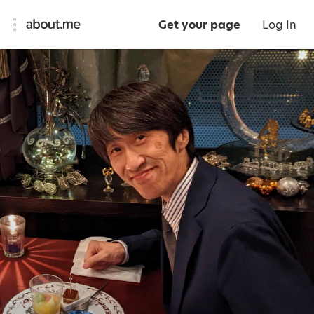
Get your page
Log In