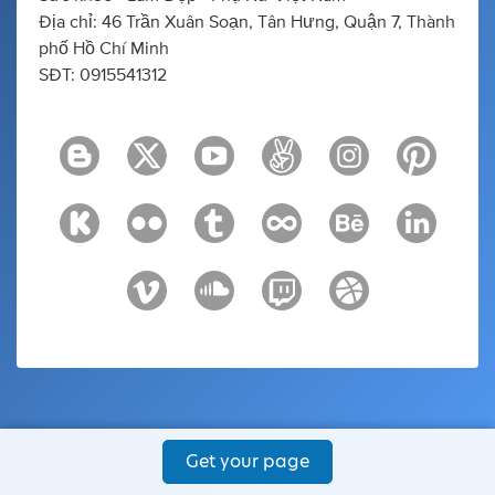
Địa chỉ: 46 Trần Xuân Soạn, Tân Hưng, Quận 7, Thành
phố Hồ Chí Minh
SĐT: 0915541312
Get your page