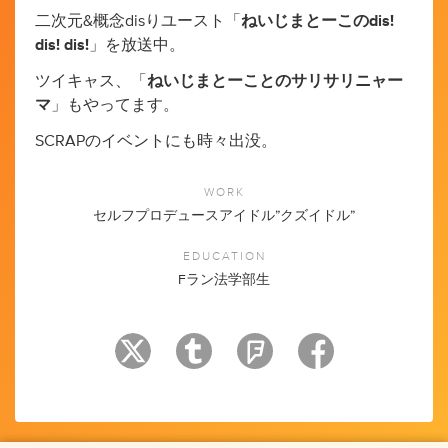
二次元&概念disりユースト「
ねいじまとーこのdis!
dis! dis!
」を放送中。
ツイキャス、「
ねいじまとーことのサリサリニャー
マ
」もやってます。
SCRAPのイベントにも時々出没。
WORK
セルフプロデュースアイドル”クズイドル”
EDUCATION
Fラン法学部生