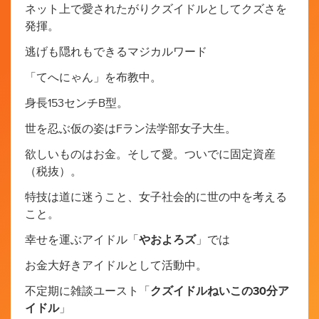
ネット上で愛されたがりクズイドルとしてクズさを
発揮。
逃げも隠れもできるマジカルワード
「てへにゃん」を布教中。
身長153センチB型。
世を忍ぶ仮の姿はFラン法学部女子大生。
欲しいものはお金。そして愛。ついでに固定資産
（税抜）。
特技は道に迷うこと、女子社会的に世の中を考える
こと。
幸せを運ぶアイドル「
やおよろズ
」では
お金大好きアイドルとして活動中。
不定期に雑談ユースト「
クズイドルねいこの30分ア
イドル
」