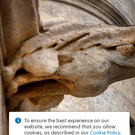
To ensure the best experience on our
website, we recommend that you allow
cookies, as described in our
Cookie Policy
.