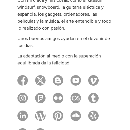
Con mi chica y mis cosas, como el kitesurf,
windsurf, snowboard, la guitarra eléctrica y
española, los gadgets, ordenadores, las
películas y la música, el arte entendible y todo
lo realizado con pasión.
Unos buenos amigos ayudan en el devenir de
los días.
La adaptación al medio con la superación
equilibrada da la felicidad.