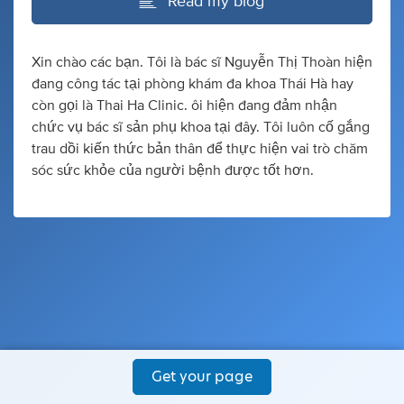
Read my blog
Xin chào các bạn. Tôi là bác sĩ Nguyễn Thị Thoàn hiện
đang công tác tại phòng khám đa khoa Thái Hà hay
còn gọi là Thai Ha Clinic. ôi hiện đang đảm nhận
chức vụ bác sĩ sản phụ khoa tại đây. Tôi luôn cố gắng
trau dồi kiến thức bản thân để thực hiện vai trò chăm
sóc sức khỏe của người bệnh được tốt hơn.
Get your page