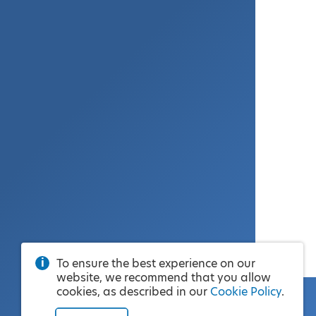
To ensure the best experience on our
website, we recommend that you allow
cookies, as described in our
Cookie Policy
.