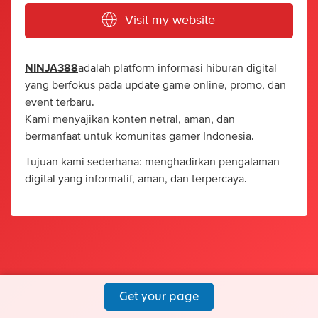
Visit my website
NINJA388
adalah platform informasi hiburan digital
yang berfokus pada update game online, promo, dan
event terbaru.
Kami menyajikan konten netral, aman, dan
bermanfaat untuk komunitas gamer Indonesia.
Tujuan kami sederhana: menghadirkan pengalaman
digital yang informatif, aman, dan terpercaya.
Get your page