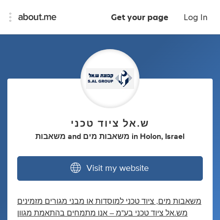
Get your page
Log In
ש.אל ציוד טכני
Holon, Israel
in
משאבות מים
and
משאבות
Visit my website
משאבות מים, ציוד טכני למוסדות או מבני מגורים מזמינים
מש.אל ציוד טכני בע"מ – אנו מתמחים בהתאמת מגוון