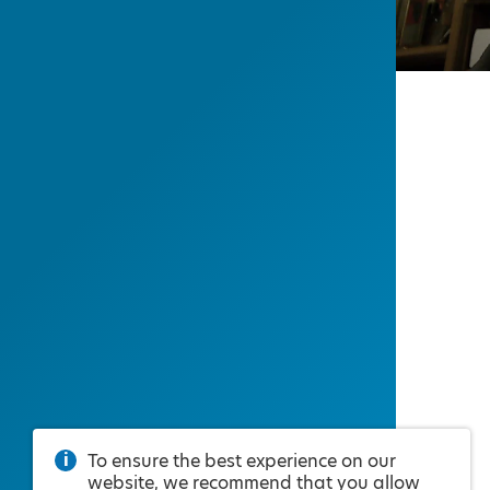
To ensure the best experience on our
website, we recommend that you allow