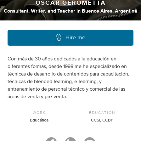
OSCAR GEROMETTA
Consultant
,
Writer
,
and
Teacher
in
Buenos Aires, Argentina
Hire me
Con más de 30 años dedicados a la educación en
diferentes formas, desde 1998 me he especializado en
técnicas de desarrollo de contenidos para capacitación,
técnicas de blended-learning, e-learning, y
entrenamiento de personal técnico y comercial de las
áreas de venta y pre-venta.
WORK
EDUCATION
Educática
CCSI, CCBF