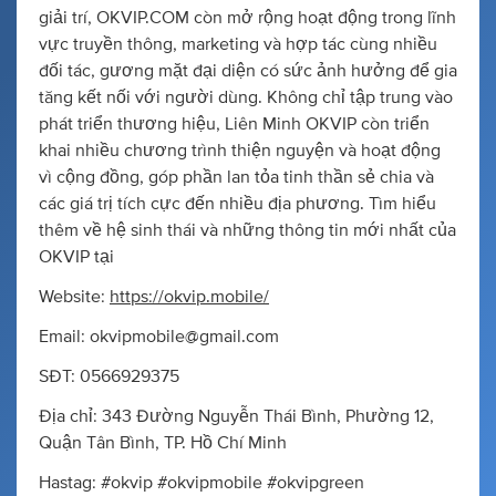
giải trí, OKVIP.COM còn mở rộng hoạt động trong lĩnh
vực truyền thông, marketing và hợp tác cùng nhiều
đối tác, gương mặt đại diện có sức ảnh hưởng để gia
tăng kết nối với người dùng. Không chỉ tập trung vào
phát triển thương hiệu, Liên Minh OKVIP còn triển
khai nhiều chương trình thiện nguyện và hoạt động
vì cộng đồng, góp phần lan tỏa tinh thần sẻ chia và
các giá trị tích cực đến nhiều địa phương. Tìm hiểu
thêm về hệ sinh thái và những thông tin mới nhất của
OKVIP tại
Website:
https://okvip.mobile/
Email:
okvipmobile@gmail.com
SĐT: 0566929375
Địa chỉ: 343 Đường Nguyễn Thái Bình, Phường 12,
Quận Tân Bình, TP. Hồ Chí Minh
Hastag: #okvip #okvipmobile #okvipgreen