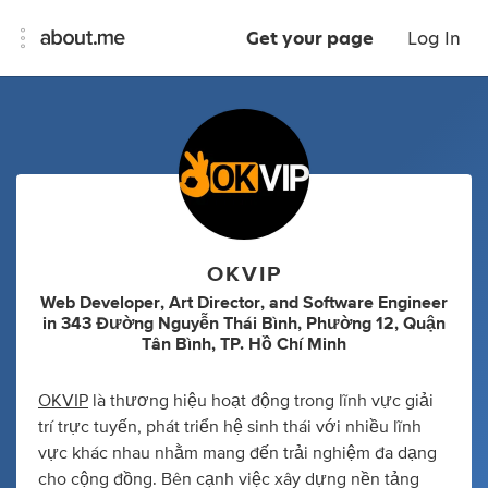
Get your page
Log In
OKVIP
Web Developer
,
Art Director
,
and
Software Engineer
in
343 Đường Nguyễn Thái Bình, Phường 12, Quận
Tân Bình, TP. Hồ Chí Minh
OKVIP
là thương hiệu hoạt động trong lĩnh vực giải
trí trực tuyến, phát triển hệ sinh thái với nhiều lĩnh
vực khác nhau nhằm mang đến trải nghiệm đa dạng
cho cộng đồng. Bên cạnh việc xây dựng nền tảng