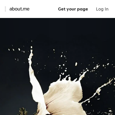
Get your page
Log In