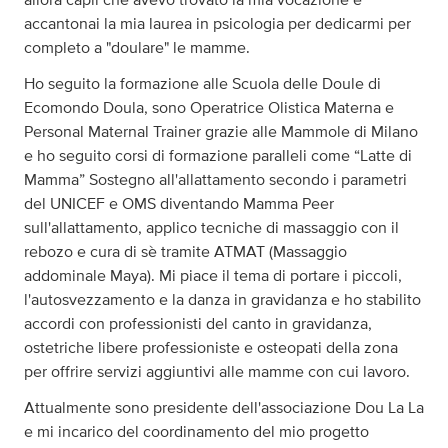
accantonai la mia laurea in psicologia per dedicarmi per
completo a "doulare" le mamme.
Ho seguito la formazione alle Scuola delle Doule di
Ecomondo Doula, sono Operatrice Olistica Materna e
Personal Maternal Trainer grazie alle Mammole di Milano
e ho seguito corsi di formazione paralleli come “Latte di
Mamma” Sostegno all'allattamento secondo i parametri
del UNICEF e OMS diventando Mamma Peer
sull'allattamento, applico tecniche di massaggio con il
rebozo e cura di sè tramite ATMAT (Massaggio
addominale Maya). Mi piace il tema di portare i piccoli,
l'autosvezzamento e la danza in gravidanza e ho stabilito
accordi con professionisti del canto in gravidanza,
ostetriche libere professioniste e osteopati della zona
per offrire servizi aggiuntivi alle mamme con cui lavoro.
Attualmente sono presidente dell'associazione Dou La La
e mi incarico del coordinamento del mio progetto