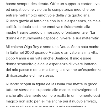
hanno sempre desiderato. Offre un supporto contenitivo
ed empatico che va oltre le competenze mediche per
entrare nell'ambito emotivo e della vita quotidiana.
Questo grazie al fatto che con la sua esperienza, calma e
abilità, la doula sostiene emotiva e fisicamente alla
madre trasmettendo un messaggio fondamentale: “La
donna è naturalmente capace di vivere la sua maternità”.
Mi chiamo Olga Rey e sono una Doula. Sono nata madre
in Italia nel 2003 quando Matteo è arrivato alla mia vita.
Dopo 4 anni è arrivata anche Beatrice. Il mio essere
donna sconvolto già dalla esperienza di vivere lontano
del mio paese e della mia famiglia divenne un'esperienza
di ricostruzione di me stessa.
Quando scoprii la figura della Doula che mette in gioco
tutta se stessa nel supporto alle madre, coinvolgendosi
anche affettivamente con loro realtà in un momento così
magico non solo per lei ma anche per il nuovo arrivato,
allora capii che avevo trovato la mia vocazione e