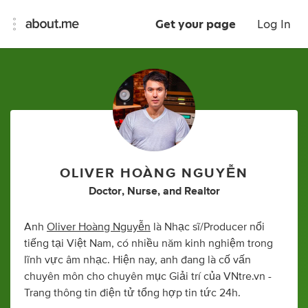
Get your page
Log In
OLIVER HOÀNG NGUYỄN
Doctor
,
Nurse
,
and
Realtor
Anh
Oliver Hoàng Nguyễn
là Nhạc sĩ/Producer nổi
tiếng tại Việt Nam, có nhiều năm kinh nghiệm trong
lĩnh vực âm nhạc. Hiện nay, anh đang là cố vấn
chuyên môn cho chuyên mục Giải trí của VNtre.vn -
Trang thông tin điện tử tổng hợp tin tức 24h.