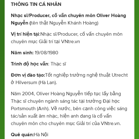
THÔNG TIN CÁ NHÂN
Nhạc sĩ/Producer, cố vấn chuyên môn Oliver Hoàng
Nguyễn (
tên thật Nguyễn Khánh Hoàng)
Vị trí hiện tại
:Nhạc sĩ/Producer, cố vấn chuyên môn
chuyên mục Giải trí tại VNtre.vn
Năm sinh:
19/08/1980
Trình độ học vấn
: Thạc sĩ
Đơn vị đào tạo:
Tốt nghiệp trường nghệ thuật Utrecht
ở Hilversum (Hà Lan).
Năm 2004, Oliver Hoàng Nguyễn tiếp tục lấy bằng
Thạc sĩ chuyên ngành sáng tác tại trường Đại học
Portsmouth (Anh). Về nước, bên cạnh công việc sáng
tác/sản xuất âm nhạc, hiện anh đang là cố vấn
chuyên môn cho chuyên mục Giải trí của VNtre.vn.
Quê quán:
Hà Nội