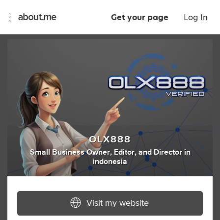
Get your page
Log In
OLX888
Small Business Owner
,
Editor
,
and
Director
in
indonesia
Visit my website