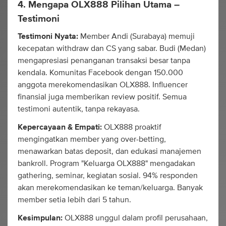
4. Mengapa OLX888 Pilihan Utama –
Testimoni
Testimoni Nyata:
Member Andi (Surabaya) memuji
kecepatan withdraw dan CS yang sabar. Budi (Medan)
mengapresiasi penanganan transaksi besar tanpa
kendala. Komunitas Facebook dengan 150.000
anggota merekomendasikan OLX888. Influencer
finansial juga memberikan review positif. Semua
testimoni autentik, tanpa rekayasa.
Kepercayaan & Empati:
OLX888 proaktif
mengingatkan member yang over-betting,
menawarkan batas deposit, dan edukasi manajemen
bankroll. Program "Keluarga OLX888" mengadakan
gathering, seminar, kegiatan sosial. 94% responden
akan merekomendasikan ke teman/keluarga. Banyak
member setia lebih dari 5 tahun.
Kesimpulan:
OLX888 unggul dalam profil perusahaan,