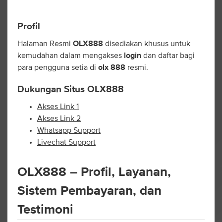
Profil
Halaman Resmi
OLX888
disediakan khusus untuk
kemudahan dalam mengakses
login
dan daftar bagi
para pengguna setia di
olx 888
resmi.
Dukungan Situs OLX888
Akses Link 1
Akses Link 2
Whatsapp Support
Livechat Support
OLX888 – Profil, Layanan,
Sistem Pembayaran, dan
Testimoni