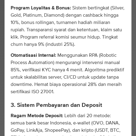
Program Loyalitas & Bonus:
Sistem bertingkat (Silver,
Gold, Platinum, Diamond) dengan cashback hingga
10%, bonus rollingan, turnamen hadiah miliaran
rupiah. Transparansi syarat dan ketentuan, klaim satu
klik. Program referral komisi seumur hidup. Tingkat
churn hanya 9% (industri 25%).
Otomatisasi Internal:
Menggunakan RPA (Robotic
Process Automation) mengurangi intervensi manual
85%, verifikasi KYC hanya 4 menit. Algoritma prediktif
untuk skalabilitas server, CI/CD untuk update tanpa
downtime. Hemat biaya operasional 28% dan meraih
sertifikasi ISO 27001.
3. Sistem Pembayaran dan Deposit
Ragam Metode Deposit:
Lebih dari 20 metode:
semua bank besar Indonesia, e-wallet (OVO, DANA,
GoPay, LinkAja, ShopeePay), dan kripto (USDT, BTC,