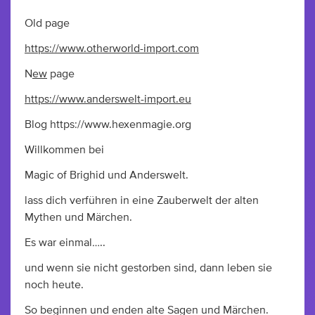
Old page
https://www.otherworld-import.com
N
ew
page
https://www.anderswelt-import.eu
Blog https://www.hexenmagie.org
Willkommen bei
Magic of Brighid und Anderswelt.
lass dich verführen in eine Zauberwelt der alten
Mythen und Märchen.
Es war einmal…..
und wenn sie nicht gestorben sind, dann leben sie
noch heute.
So beginnen und enden alte Sagen und Märchen.