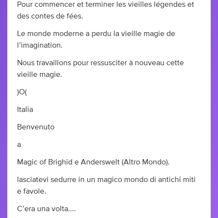
Pour commencer et terminer les vieilles légendes et
des contes de fées.
Le monde moderne a perdu la vieille magie de
l’imagination.
Nous travaillons pour ressusciter à nouveau cette
vieille magie.
)O(
Italia
Benvenuto
a
Magic of Brighid e Anderswelt (Altro Mondo).
lasciatevi sedurre in un magico mondo di antichi miti
e favole.
C’era una volta....