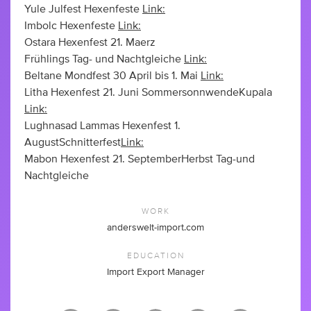
Yule Julfest Hexenfeste
Link:
Imbolc Hexenfeste
Link:
Ostara Hexenfest 21. Maerz
Frühlings Tag- und Nachtgleiche
Link:
Beltane Mondfest 30 April bis 1. Mai
Link:
Litha Hexenfest 21. Juni SommersonnwendeKupala
Link:
Lughnasad Lammas Hexenfest 1.
AugustSchnitterfest
Link:
Mabon Hexenfest 21. SeptemberHerbst Tag-und
Nachtgleiche
WORK
anderswelt-import.com
EDUCATION
Import Export Manager