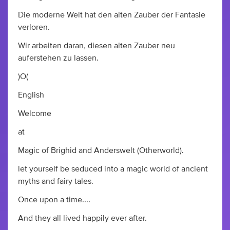
Die moderne Welt hat den alten Zauber der Fantasie
verloren.
Wir arbeiten daran, diesen alten Zauber neu
auferstehen zu lassen.
)O(
English
Welcome
at
Magic of Brighid and Anderswelt (Otherworld).
let yourself be seduced into a magic world of ancient
myths and fairy tales.
Once upon a time....
And they all lived happily ever after.